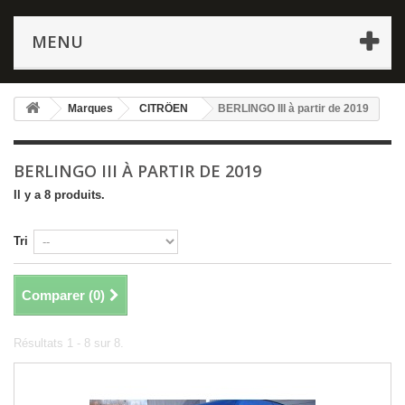
MENU
Marques
CITRÖEN
BERLINGO III à partir de 2019
BERLINGO III À PARTIR DE 2019
Il y a 8 produits.
Tri
Comparer (
0
)
Résultats 1 - 8 sur 8.